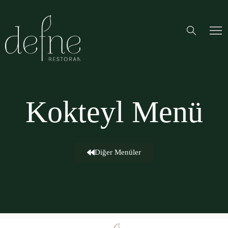
Kokteyl Menü
Diğer Menüler