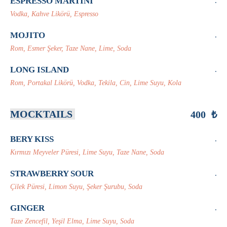
ESPRESSO MARTINI
.
Vodka, Kahve Likörü, Espresso
MOJITO
.
Rom, Esmer Şeker, Taze Nane, Lime, Soda
LONG ISLAND
.
Rom, Portakal Likörü, Vodka, Tekila, Cin, Lime Suyu, Kola
MOCKTAILS
400 ₺
BERY KISS
.
Kırmızı Meyveler Püresi, Lime Suyu, Taze Nane, Soda
STRAWBERRY SOUR
.
Çilek Püresi, Limon Suyu, Şeker Şurubu, Soda
GINGER
.
Taze Zencefil, Yeşil Elma, Lime Suyu, Soda