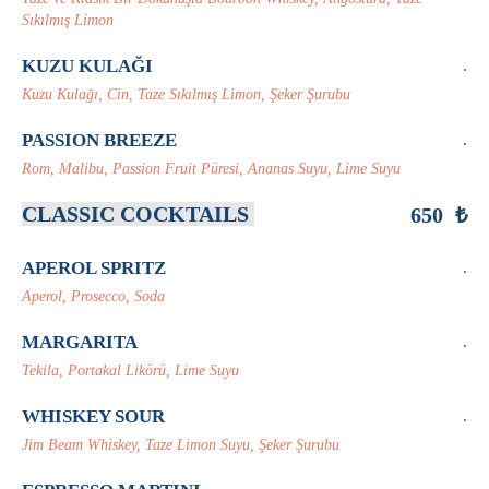
Sıkılmış Limon
KUZU KULAĞI
.
Kuzu Kulağı, Cin, Taze Sıkılmış Limon, Şeker Şurubu
PASSION BREEZE
.
Rom, Malibu, Passion Fruit Püresi, Ananas Suyu, Lime Suyu
CLASSIC COCKTAILS
650 ₺
APEROL SPRITZ
.
Aperol, Prosecco, Soda
MARGARITA
.
Tekila, Portakal Likörü, Lime Suyu
WHISKEY SOUR
.
Jim Beam Whiskey, Taze Limon Suyu, Şeker Şurubu